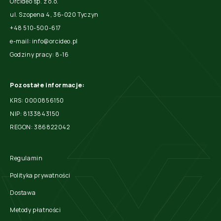
Orcideo sp. z o.o.
ul. Szopena 4, 36-020 Tyczyn
+48 510-500-617
e-mail: info@orcideo.pl
Godziny pracy: 8-16
Pozostałe informacje:
KRS: 0000856150
NIP: 8133843150
REGON: 386822042
Regulamin
Polityka prywatności
Dostawa
Metody płatności