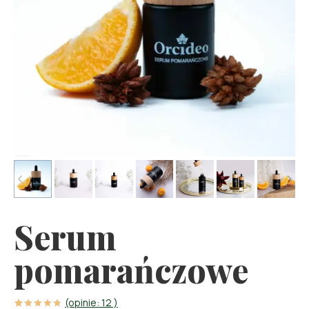
Serum
pomarańczowe
(opinie:
12
)