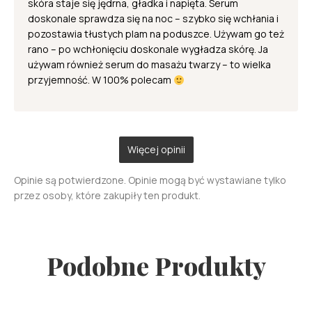
skóra staje się jędrna, gładka i napięta. Serum
doskonale sprawdza się na noc – szybko się wchłania i
pozostawia tłustych plam na poduszce. Używam go też
rano – po wchłonięciu doskonale wygładza skórę. Ja
używam również serum do masażu twarzy – to wielka
przyjemność. W 100% polecam
Więcej opinii
Opinie są potwierdzone. Opinie mogą być wystawiane tylko
przez osoby, które zakupiły ten produkt.
Podobne Produkty