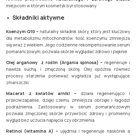
miejscom w którym kosmetyk był stosowany.
Składniki aktywne
Koenzym Q10 –
naturalny składnik skóry, który jest kluczowy
dla metabolizmu mitochondriów. Ilość koenzymu zmniejsza
się wraz z wiekiem. Jego codzienne rekompensowanie serum
pomarańczowym, pozwala skórze wyglądać zdrowo i pięknie.
Olej arganowy z roślin (Argania spinosa) –
regeneruje i
nawilża suchą, i zmęczoną skórę. Olej opóźnia również
procesy starzenia ponieważ wygładza już występujące
zmarszczki.
Macerat z kwiatów arniki –
działa regenerująco i
przeciwzapalnie, dzięki czemu zmniejsza obrzęki i łagodzi
podrażnienia. Zastosowany w serum pomarańczowym
pozwala zmęczonej skórze przywrócić zdrowy i promienny
wygląd bez uczucia napięcia czy obrzmienia.
Retinol (witamina A) –
ujędrnia i regeneruje naskórek a