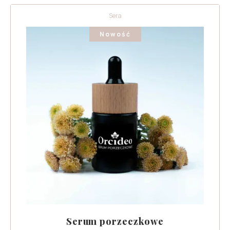
Sera
Nowość
Serum porzeczkowe