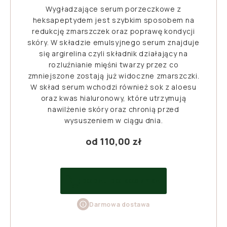
Wygładzające serum porzeczkowe z
heksapeptydem jest szybkim sposobem na
redukcję zmarszczek oraz poprawę kondycji
skóry. W składzie emulsyjnego serum znajduje
się argirelina czyli składnik działający na
rozluźnianie mięśni twarzy przez co
zmniejszone zostają już widoczne zmarszczki.
W skład serum wchodzi również sok z aloesu
oraz kwas hialuronowy, które utrzymują
nawilżenie skóry oraz chronią przed
wysuszeniem w ciągu dnia.
od
110,00
zł
DODAJ DO KOSZYKA
Darmowa dostawa