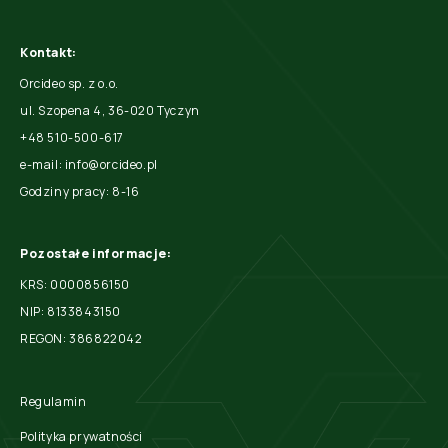
Kontakt:
Orcideo sp. z o.o.
ul. Szopena 4, 36-020 Tyczyn
+48 510-500-617
e-mail: info@orcideo.pl
Godziny pracy: 8-16
Pozostałe informacje:
KRS: 0000856150
NIP: 8133843150
REGON: 386822042
Regulamin
Polityka prywatności